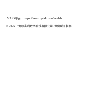
MASS
平台：
https://mass.rgaidc.com/models
© 2026 上海欧富利数字科技有限公司. 保留所有权利.